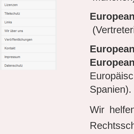
European
(Vertrete
European
European
Europäisc
Spanien).
Wir helfe
Rechtssc