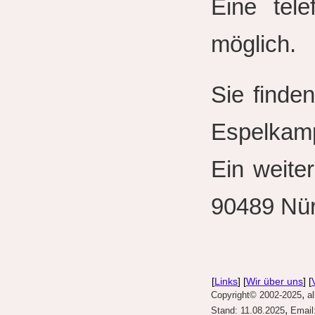
Eine tel
möglich.
Sie finde
Espelkam
Ein weite
90489 Nür
[
Links
] [
Wir über uns
] [
,
Copyright© 2002-2025
a
,
Stand: 11.08.2025
Email